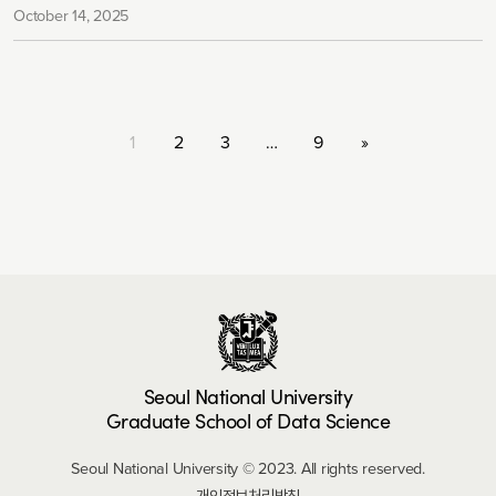
October 14, 2025
1
2
3
…
9
»
Seoul National University
Graduate School of Data Science
Seoul National University © 2023. All rights reserved.
개인정보처리방침