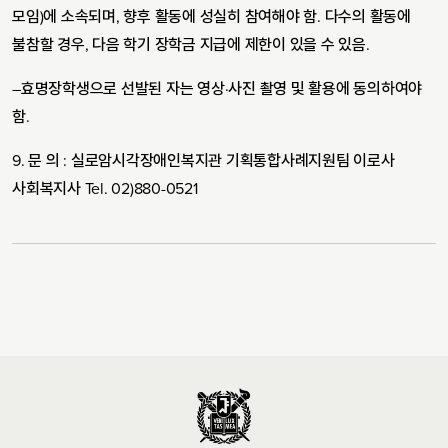
모임
)
에 소속되며
,
향후 활동에 성실히 참여해야 함
.
다수의 활동에
불참할 경우
,
다음 학기 장학금 지급에 제한이 있을 수 있음
.
–
효명장학생으로 선발된 자는 영상
·
사진 촬영 및 활용에 동의하여야
함
.
9.
문 의
:
실로암시각장애인복지관 기획통합사례지원팀 이로사
사회복지사
Tel. 02)880-0521