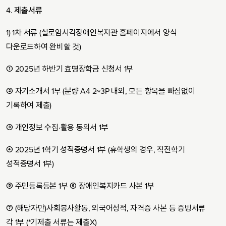
4.
제출서류
1) 1차 서류 (실로암시각장애인복지관 홈페이지에서 양식
다운로드하여 완비할 것)
① 2025년 하반기 효명장학금 신청서 1부
② 자기소개서 1부 (분량 A4 2~3P 내외, 모든 항목을 빠짐없이
기록하여 제출)
③ 개인정보 수집·활용 동의서 1부
④ 2025년 1학기 성적증명서 1부 (휴학생의 경우, 직전학기
성적증명서 1부)
⑤ 주민등록등본 1부 ⑥ 장애인복지카드 사본 1부
⑦ (해당자만)사회봉사활동, 외국어성적, 자격증 사본 등 증빙서류
각 1부 (*기제출 서류는 제출X)