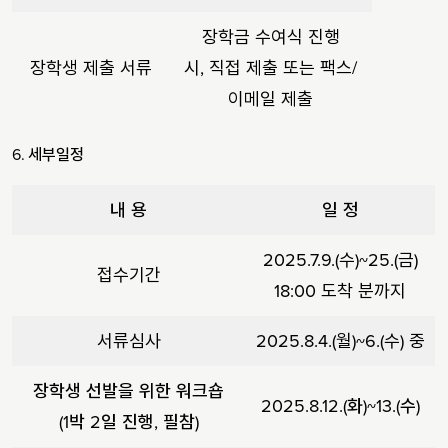
장학금 수여식 진행
장학생 제출 서류
시, 직접 제출 또는 팩스/
이메일 제출
6.
세부일정
내 용
일 정
2025.7.9.(수)~25.(금)
접수기간
18:00 도착 분까지
서류심사
2025.8.4.(월)~6.(수) 중
장학생 선발을 위한 워크숍
2025.8.12.(
화
)~13.(
수
)
(1
박
2
일 진행
,
필참
)