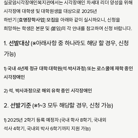
실로암시각장애인복지관에서는 시각장애인 차세대 리더 양성을 위해
시각장애 대학생 및 대학원생을 대상으로 2025년
하반기
[효명장학사업] 모집
을 아래와 같이 실시하오니, 신청을
희망하는 학생은 본문 및 (붙임)의 각 안내를 참고하여 신청 바랍니다.
1. 선발대상
(※아래사항 중 하나라도 해당 할 경우, 신청
가능)
1)
국내
4
년제 정규 대학
·
대학원
(
석
·
박사과정
)
또는 로스쿨에 재학 중인
시각장애인
2)
석
,
박사과정으로 해외 유학 중인 시각장애인
2.
선발기준
(※1~3 모두 해당할 경우, 신청 가능)
1) 2025년 2학기 등록 예정자 (국내 학사 8학기, 국내외
석사 4학기, 국내외 박사 6학기까지 지원 가능)