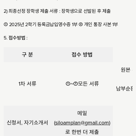
2) 최종선정 장학생 제출 서류 : 장학생으로 선발된 후 제출
① 2025년 2학기 등록금납입영수증 1부 ② 개인 통장 사본 1부
5.
접수방법
:
구 분
접수 방법
원본 우
1차 서류
①~⑦모든 서류
남부순환로
메일
신청서, 자기소개서
(
siloamplan@gmail.com
)
로 한번 더 제출