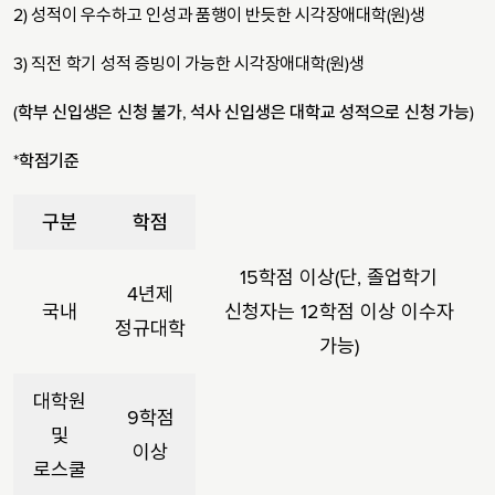
2) 성적이 우수하고 인성과 품행이 반듯한 시각장애대학(원)생
3) 직전 학기 성적 증빙이 가능한 시각장애대학(원)생
(
학부 신입생은 신청 불가
,
석사 신입생은 대학교 성적으로 신청 가능
)
*
학점기준
구분
학점
15학점 이상(단, 졸업학기
4년제
국내
신청자는 12학점 이상 이수자
정규대학
가능)
대학원
9학점
및
이상
로스쿨